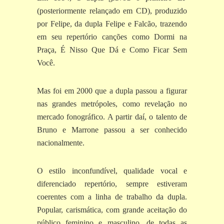
(posteriormente relançado em CD), produzido
por Felipe, da dupla Felipe e Falcão, trazendo
em seu repertório canções como Dormi na
Praça, É Nisso Que Dá e Como Ficar Sem
Você.
Mas foi em 2000 que a dupla passou a figurar
nas grandes metrópoles, como revelação no
mercado fonográfico. A partir daí, o talento de
Bruno e Marrone passou a ser conhecido
nacionalmente.
O estilo inconfundível, qualidade vocal e
diferenciado repertório, sempre estiveram
coerentes com a linha de trabalho da dupla.
Popular, carismática, com grande aceitação do
público feminino e masculino, de todas as