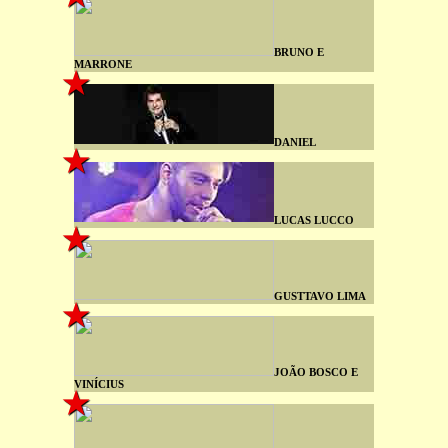
BRUNO E
MARRONE
DANIEL
LUCAS LUCCO
GUSTTAVO LIMA
JOÃO BOSCO E
VINÍCIUS