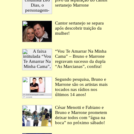
pivô da separação do cantor
sertanejo Marrone
Cantor sertanejo se separa
após descobrir traição da
mulher!
“Vou Te Amarrar Na Minha
Cama” – Bruno e Marrone
regravam sucesso da dupla
“As Marcianas”, confira!
Segundo pesquisa, Bruno e
Marrone são os artistas mais
tocados nas rádios nos
últimos 14 anos!
César Menotti e Fabiano e
Bruno e Marrone prometem
deixar todos com “água na
boca” no próximo sábado!