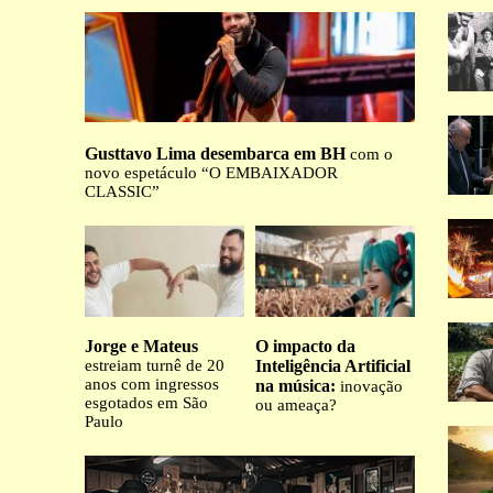
Gusttavo Lima desembarca em BH
com o
novo espetáculo “O EMBAIXADOR
CLASSIC”
Jorge e Mateus
O impacto da
estreiam turnê de 20
Inteligência Artificial
anos com ingressos
na música:
inovação
esgotados em São
ou ameaça?
Paulo