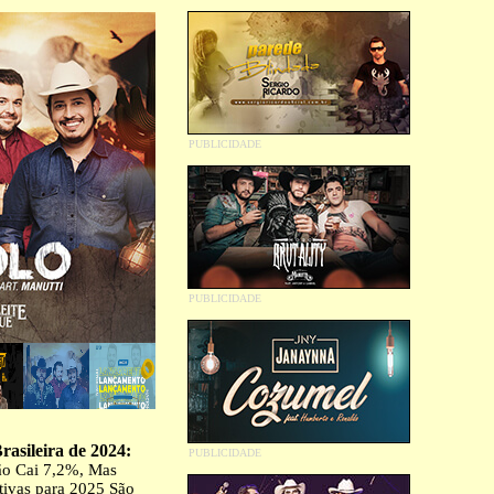
rasileira de 2024:
ão Cai 7,2%, Mas
tivas para 2025 São