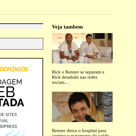
Veja tambem
Rick e Renner se separam e
Rick desabafa nas redes
sociais…
Renner deixa o hospital para
continuar tratamento de saúde