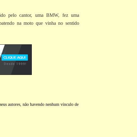
igido pelo cantor, uma BMW, fez uma
a batendo na moto que vinha no sentido
s seus autores, não havendo nenhum vínculo de