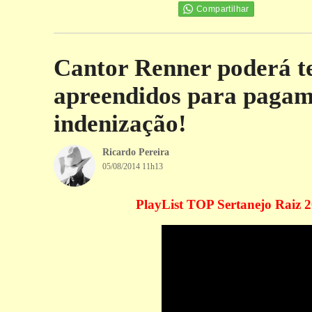
Compartilhar
Cantor Renner poderá te
apreendidos para pagam
indenização!
Ricardo Pereira
05/08/2014 11h13
PlayList TOP Sertanejo Rai