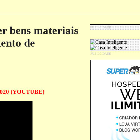
r bens materiais
ento de
z 2020 (YOUTUBE)