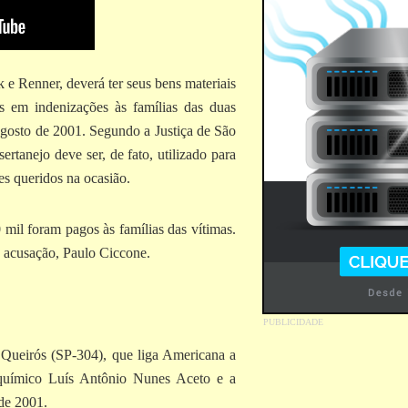
 e Renner, deverá ter seus bens materiais
 em indenizações às famílias das duas
 agosto de 2001. Segundo a Justiça de São
ertanejo deve ser, de fato, utilizado para
es queridos na ocasião.
mil foram pagos às famílias das vítimas.
 acusação, Paulo Ciccone.
e Queirós (SP-304), que liga Americana a
 químico Luís Antônio Nunes Aceto e a
de 2001.