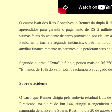
O cantor Ivair dos Reis Gonçalves, o Renner da dupla Rick
apreendidos para garantir o pagamento de R$ 2 milhões
vítimas fatais do acidente de carro provocado por ele, em
Paulo, em primeira e segunda instâncias, o patrimônio do s
auxiliar financeiramente os parentes que perderam seus ent
Segundo o jornal “Extra”, até hoje, pouco mais de R$ 350 
“É menos de 10% do valor total”, reclamou o advogado de
Sobre o acidente
O carro que Renner dirigia pela rodovia estadual Luís d
Piracicaba, na altura do km 144, atingiu o engenheiro
namorada dele, Eveline Soares Rossi, no dia 20 de agosto 