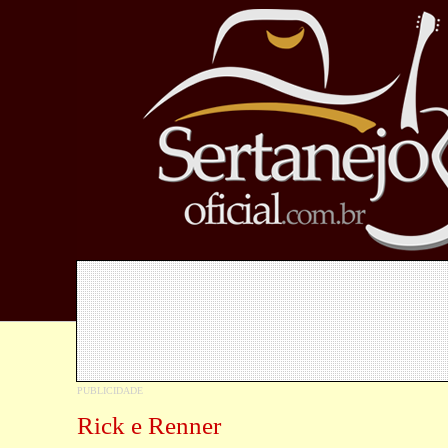
Rick e Renner