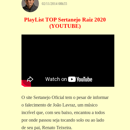
02/11/2014 08h55
PlayList TOP Sertanejo Raiz 2020
(YOUTUBE)
O site Sertanejo Oficial tem o pesar de informar
o falecimento de João Lavraz, um músico
incrível que, com seu baixo, encantou a todos
por onde passou seja tocando solo ou ao lado
de seu pai, Renato Teixeira.