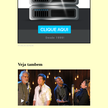
Veja tambem