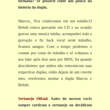
formada? Se possível conte um pouco da
história da dupla.
Marcos_ Nos conhecemos em um estúdio.O
Belutti estava gravando um CD e na ocasião
gravou uma musica minha, acompanhei toda a
gravação e fiz back vocal neste trabalho,
ficamos amigos. Com o tempo perdemos o
contato por conta do trabalho e só voltamos a
nos falar após dois anos por MSN, foi quando
descobrimos que ambos não estavamcom suas
respectivas duplas, então depois de um convite
meu, resolvemos montar a dupla Marcos e
Belutti.
Sertanejo Oficial:
Antes do sucesso vocês
sempre curtiram o sertanejo ou decidiram