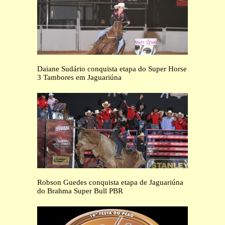
Daiane Sudário conquista etapa do Super Horse
3 Tambores em Jaguariúna
Robson Guedes conquista etapa de Jaguariúna
do Brahma Super Bull PBR