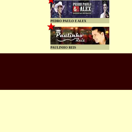
PEDRO PAULO E ALEX
PAULINHO REIS