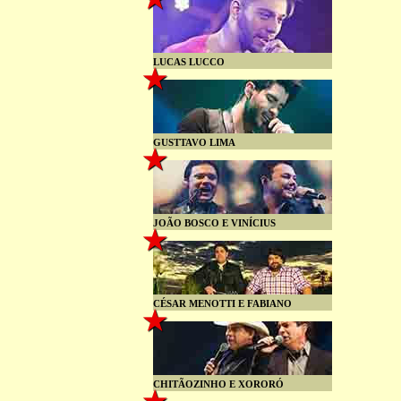
LUCAS LUCCO
GUSTTAVO LIMA
JOÃO BOSCO E VINÍCIUS
CÉSAR MENOTTI E FABIANO
CHITÃOZINHO E XORORÓ