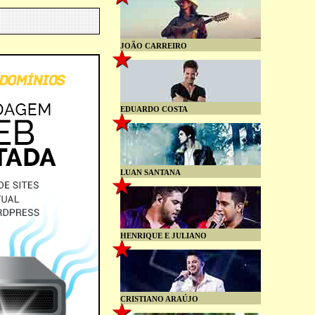
JOÃO CARREIRO
EDUARDO COSTA
LUAN SANTANA
HENRIQUE E JULIANO
CRISTIANO ARAÚJO