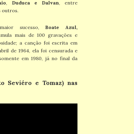
aio
,
Duduca e Dalvan
, entre
 outros.
maior sucesso,
Boate Azul,
umula mais de 100 gravações e
sidade; a canção foi escrita em
ril de 1964, ela foi censurada e
 somente em 1980, já no final da
to Seviéro e Tomaz)
nas