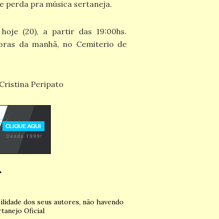
 perda pra música sertaneja.
hoje (20), a partir das 19:00hs.
horas da manhã, no Cemiterio de
ristina Peripato
r
ilidade dos seus autores, não havendo
tanejo Oficial