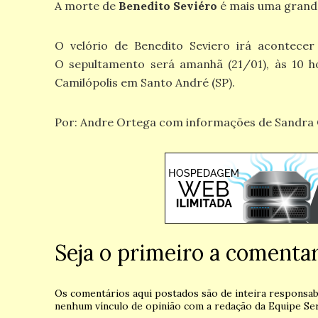
A morte de
Benedito Seviéro
é mais uma grande
O velório de Benedito Seviero irá acontecer 
O sepultamento será amanhã (21/01), às 10 
Camilópolis em Santo André (SP).
Por: Andre Ortega com informações de Sandra C
Seja o primeiro a comenta
Os comentários aqui postados são de inteira responsab
nenhum vínculo de opinião com a redação da Equipe Ser