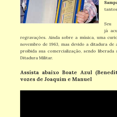
Samp
tantos
Seu 
já
ac
regravações. Ainda sobre a música, uma curio
novembro de 1963, mas devido a ditadura de ab
proibida sua comercialização, sendo liberada
Ditadura Militar.
Assista abaixo
Boate Azul (Benedi
vozes de
Joaquim e Manuel