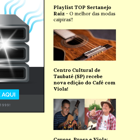
Playlist TOP Sertanejo
Raiz
- O melhor das modas
caipiras!!
Centro Cultural de
Taubaté (SP) recebe
nova edição do Café com
Viola!
Causos, Prosa e Viola: