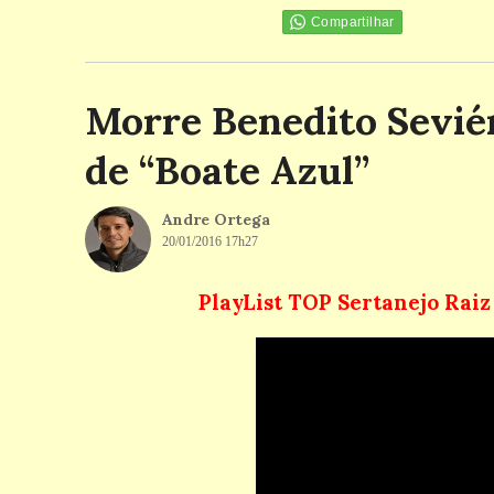
Compartilhar
Morre Benedito Sevié
de “Boate Azul”
Andre Ortega
20/01/2016 17h27
PlayList TOP Sertanejo Rai