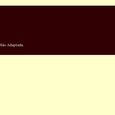
 Não Adaptada
.