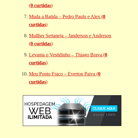
(
0 curtidas
)
Muda a Batida – Pedro Paulo e Alex (
0
curtidas
)
Mullher Sertaneja – Janderson e Anderson
(
0 curtidas
)
Levanta o Vestidinho – Thiago Brava (
0
curtidas
)
Meu Ponto Fraco – Everton Paiva (
0
curtidas
)