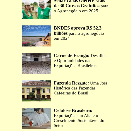
Senar Goiás Oferece Mais
de 30 Cursos Gratuitos
para
o Agronegócio em 2025
BNDES aprova R$ 52,3
bilhões
para o agronegócio
em 2024
Carne de Frango:
Desafios
e Oportunidades nas
Exportações Brasileiras
Fazenda Resgate:
Uma Joia
Histórica das Fazendas
Cafeeiras do Brasil
Celulose Brasileira:
Exportações em Alta e o
Crescimento Sustentável do
Setor