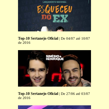
Top-10 Sertanejo Oficial
| De 04/07 até 10/07
de 2016
Top-10 Sertanejo Oficial
| De 27/06 até 03/07
de 2016