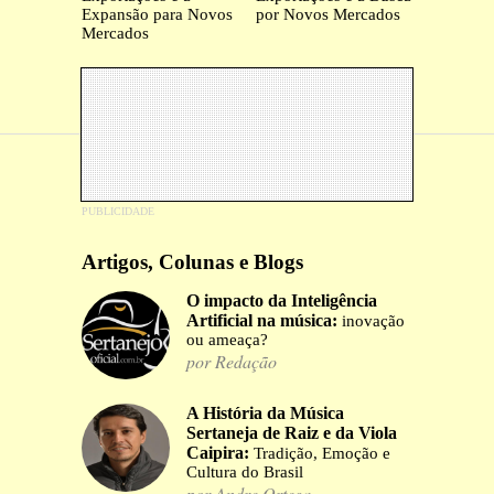
Expansão para Novos
por Novos Mercados
Mercados
Artigos, Colunas e Blogs
O impacto da Inteligência
Artificial na música:
inovação
ou ameaça?
por Redação
A História da Música
Sertaneja de Raiz e da Viola
Caipira:
Tradição, Emoção e
Cultura do Brasil
por Andre Ortega