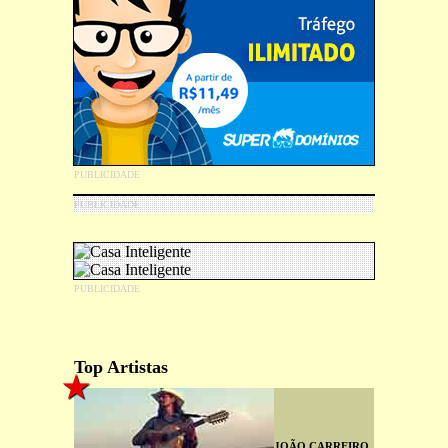
Top Artistas
JOÃO CARREIRO