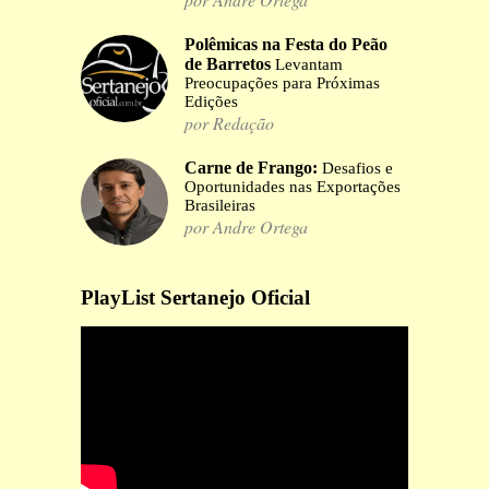
Polêmicas na Festa do Peão
de Barretos
Levantam
Preocupações para Próximas
Edições
por Redação
Carne de Frango:
Desafios e
Oportunidades nas Exportações
Brasileiras
por Andre Ortega
PlayList Sertanejo Oficial