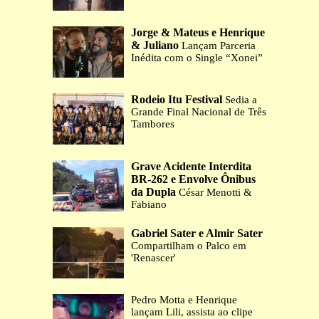
Jorge & Mateus e Henrique
& Juliano
Lançam Parceria
Inédita com o Single “Xonei”
Rodeio Itu Festival
Sedia a
Grande Final Nacional de Três
Tambores
Grave Acidente Interdita
BR-262 e Envolve Ônibus
da Dupla
César Menotti &
Fabiano
Gabriel Sater e Almir Sater
Compartilham o Palco em
'Renascer'
Pedro Motta e Henrique
lançam Lili, assista ao clipe