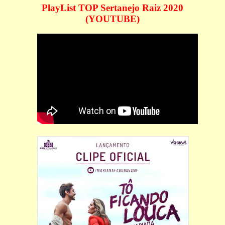
PlayList TOP Sertanejo Raiz 2020
(YOUTUBE)