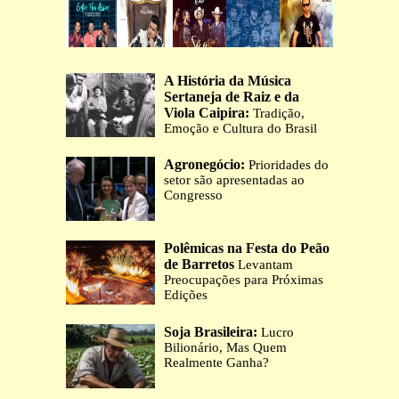
A História da Música
Sertaneja de Raiz e da
Viola Caipira:
Tradição,
Emoção e Cultura do Brasil
Agronegócio:
Prioridades do
setor são apresentadas ao
Congresso
Polêmicas na Festa do Peão
de Barretos
Levantam
Preocupações para Próximas
Edições
Soja Brasileira:
Lucro
Bilionário, Mas Quem
Realmente Ganha?