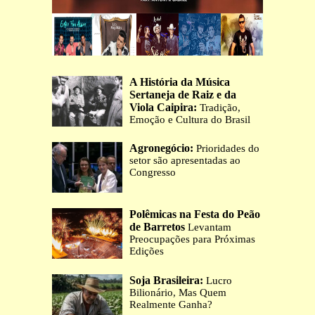
A História da Música
Sertaneja de Raiz e da
Viola Caipira:
Tradição,
Emoção e Cultura do Brasil
Agronegócio:
Prioridades do
setor são apresentadas ao
Congresso
Polêmicas na Festa do Peão
de Barretos
Levantam
Preocupações para Próximas
Edições
Soja Brasileira:
Lucro
Bilionário, Mas Quem
Realmente Ganha?