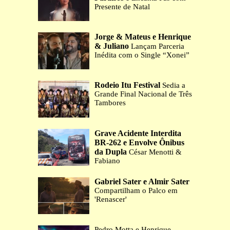
Presente de Natal
Jorge & Mateus e Henrique
& Juliano
Lançam Parceria
Inédita com o Single “Xonei”
Rodeio Itu Festival
Sedia a
Grande Final Nacional de Três
Tambores
Grave Acidente Interdita
BR-262 e Envolve Ônibus
da Dupla
César Menotti &
Fabiano
Gabriel Sater e Almir Sater
Compartilham o Palco em
'Renascer'
Pedro Motta e Henrique