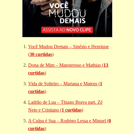
Você Mudou Demais – Sinésio e Henrique
(
30 curtidas
)
Dona de Mim – Matogrosso e Mathias (
13
curtidas
)
Vida de Solteiro – Mariana e Mateus (
1
curtidas
)
Ladrão de Lua – Thiago Brava part. Zé
Neto e Cristiano (
1 curtidas
)
A Culpa é Sua – Rodrigo Lessa e Miguel (
0
curtidas
)