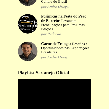
Cultura do Brasil
por Andre Ortega
Polêmicas na Festa do Peão
de Barretos
Levantam
Preocupações para Próximas
Edições
por Redação
Carne de Frango:
Desafios e
Oportunidades nas Exportações
Brasileiras
por Andre Ortega
PlayList Sertanejo Oficial