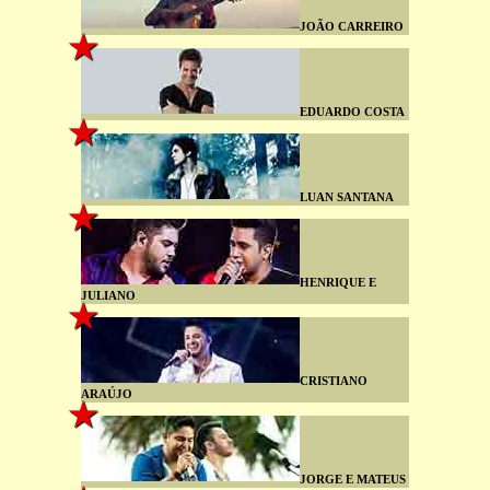
JOÃO CARREIRO
EDUARDO COSTA
LUAN SANTANA
HENRIQUE E
JULIANO
CRISTIANO
ARAÚJO
JORGE E MATEUS