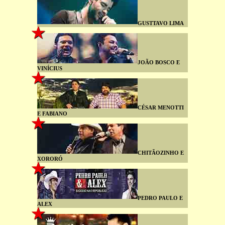
GUSTTAVO LIMA
JOÃO BOSCO E
VINÍCIUS
CÉSAR MENOTTI
E FABIANO
CHITÃOZINHO E
XORORÓ
PEDRO PAULO E
ALEX