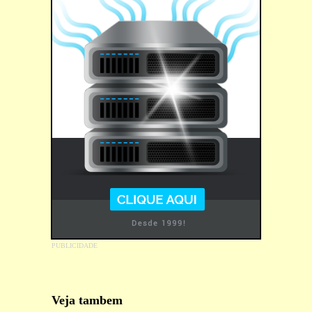
Veja tambem