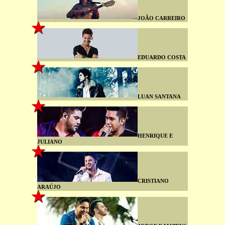
JOÃO CARREIRO
EDUARDO COSTA
LUAN SANTANA
HENRIQUE E
JULIANO
CRISTIANO
ARAÚJO