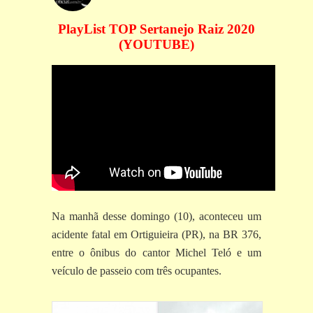
PlayList TOP Sertanejo Raiz 2020
(YOUTUBE)
Na manhã desse domingo (10), aconteceu um
acidente fatal em Ortiguieira (PR), na BR 376,
entre o ônibus do cantor Michel Teló e um
veículo de passeio com três ocupantes.