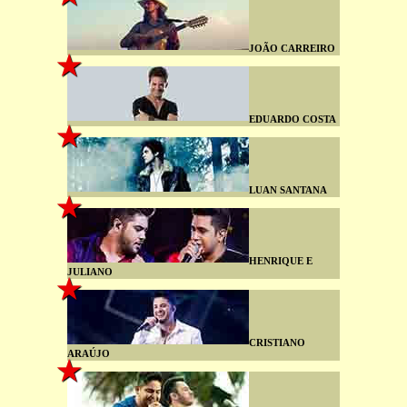
JOÃO CARREIRO
EDUARDO COSTA
LUAN SANTANA
HENRIQUE E
JULIANO
CRISTIANO
ARAÚJO