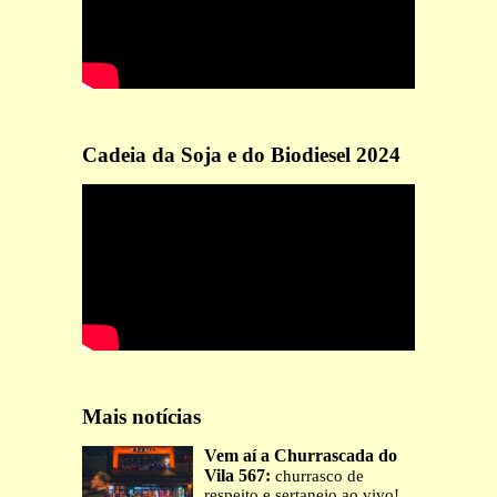
Cadeia da Soja e do Biodiesel 2024
Mais notícias
Vem aí a Churrascada do
Vila 567:
churrasco de
respeito e sertanejo ao vivo!