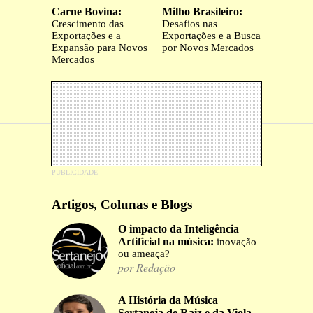
Carne Bovina:
Milho Brasileiro:
Crescimento das
Desafios nas
Exportações e a
Exportações e a Busca
Expansão para Novos
por Novos Mercados
Mercados
Artigos, Colunas e Blogs
O impacto da Inteligência
Artificial na música:
inovação
ou ameaça?
por Redação
A História da Música
Sertaneja de Raiz e da Viola