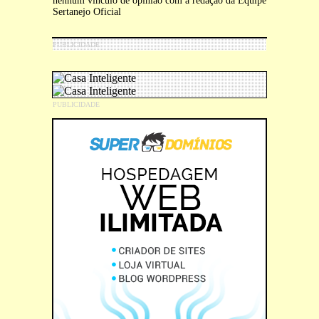
nenhum vínculo de opinião com a redação da Equipe
Sertanejo Oficial