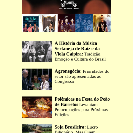
A História da Música
Sertaneja de Raiz e da
Viola Caipira:
Tradição,
Emoção e Cultura do Brasil
Agronegócio:
Prioridades do
setor são apresentadas ao
Congresso
Polêmicas na Festa do Peão
de Barretos
Levantam
Preocupações para Próximas
Edições
Soja Brasileira:
Lucro
Bilionário, Mas Quem