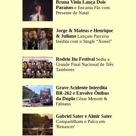
Bruna Viola Lança Dois
Paraísos
e Encanta Fãs com
Presente de Natal
Jorge & Mateus e Henrique
& Juliano
Lançam Parceria
Inédita com o Single “Xonei”
Rodeio Itu Festival
Sedia a
Grande Final Nacional de Três
Tambores
Grave Acidente Interdita
BR-262 e Envolve Ônibus
da Dupla
César Menotti &
Fabiano
Gabriel Sater e Almir Sater
Compartilham o Palco em
'Renascer'