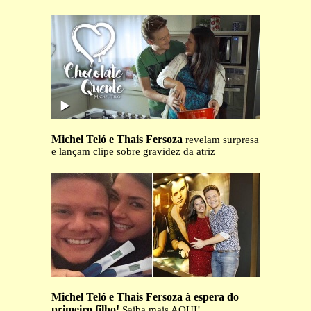
Michel Teló e Thais Fersoza
revelam surpresa
e lançam clipe sobre gravidez da atriz
Michel Teló e Thais Fersoza à espera do
primeiro filho!
Saiba mais AQUI!