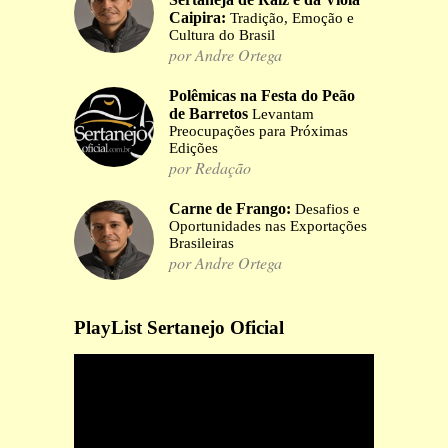
Caipira:
Tradição, Emoção e
Cultura do Brasil
por Andre Ortega
Polêmicas na Festa do Peão
de Barretos
Levantam
Preocupações para Próximas
Edições
por Redação
Carne de Frango:
Desafios e
Oportunidades nas Exportações
Brasileiras
por Andre Ortega
PlayList Sertanejo Oficial