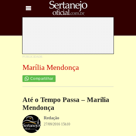
Marília Mendonça
Compartilhar
Até o Tempo Passa – Marília
Mendonça
Redação
27/09/2016 15h10