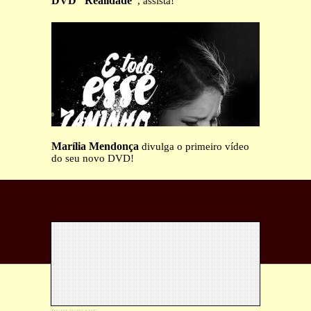
DVD “Realidade”
, assista!
Marília Mendonça
divulga o primeiro vídeo
do seu novo DVD!