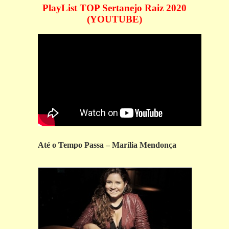
PlayList TOP Sertanejo Raiz 2020
(YOUTUBE)
Até o Tempo Passa – Marília Mendonça