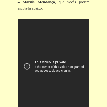
– Marília Mendonça,
que vocês podem
escutá-la abaixo: