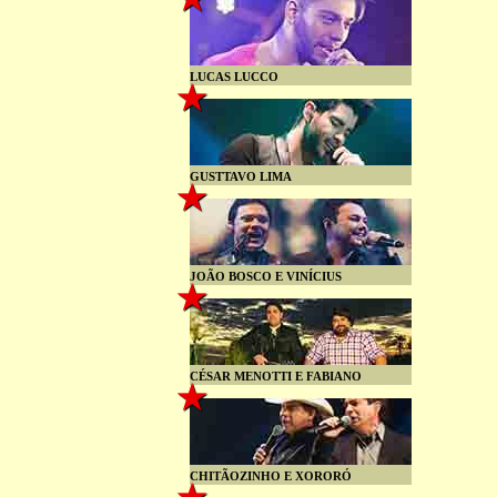
LUCAS LUCCO
GUSTTAVO LIMA
JOÃO BOSCO E VINÍCIUS
CÉSAR MENOTTI E FABIANO
CHITÃOZINHO E XORORÓ