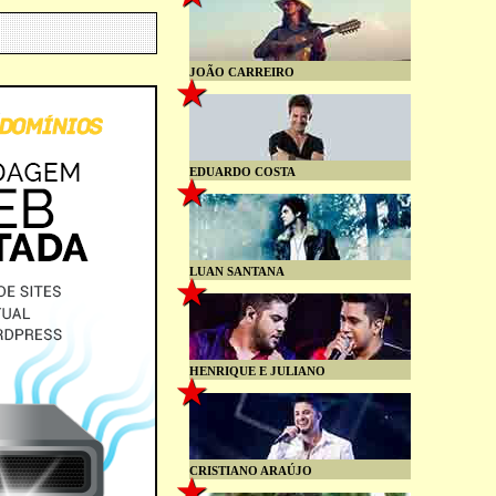
JOÃO CARREIRO
EDUARDO COSTA
LUAN SANTANA
HENRIQUE E JULIANO
CRISTIANO ARAÚJO