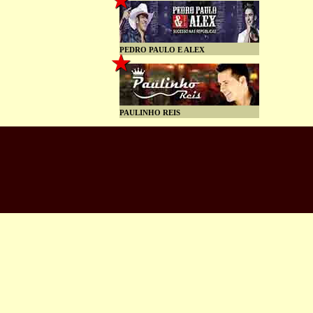
PEDRO PAULO E ALEX
PAULINHO REIS