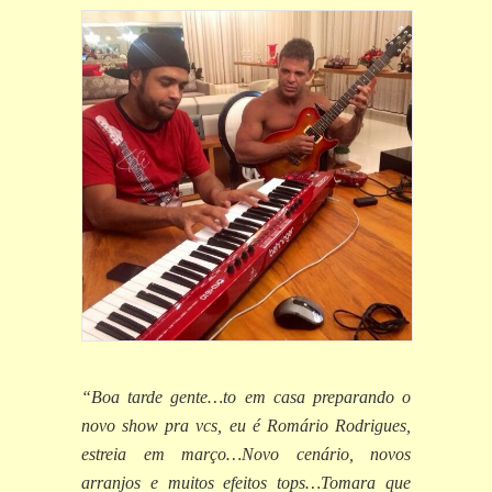
“Boa tarde gente…to em casa preparando o
novo show pra vcs, eu é Romário Rodrigues,
estreia em março…Novo cenário, novos
arranjos e muitos efeitos tops…Tomara que