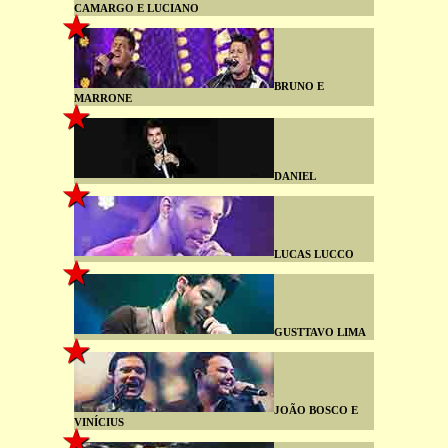
CAMARGO E LUCIANO
BRUNO E
MARRONE
DANIEL
LUCAS LUCCO
GUSTTAVO LIMA
JOÃO BOSCO E
VINÍCIUS