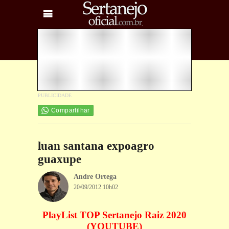
Compartilhar
luan santana expoagro
guaxupe
Andre Ortega
20/09/2012 10h02
PlayList TOP Sertanejo Raiz 2020
(YOUTUBE)