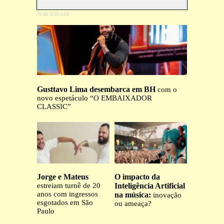
Gusttavo Lima desembarca em BH
com o
novo espetáculo “O EMBAIXADOR
CLASSIC”
Jorge e Mateus
O impacto da
estreiam turnê de 20
Inteligência Artificial
anos com ingressos
na música:
inovação
esgotados em São
ou ameaça?
Paulo