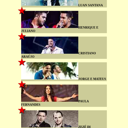
LUAN SANTANA
HENRIQUE E
JULIANO
CRISTIANO
ARAÚJO
JORGE E MATEUS
PAULA
FERNANDES
ZEZÉ DI