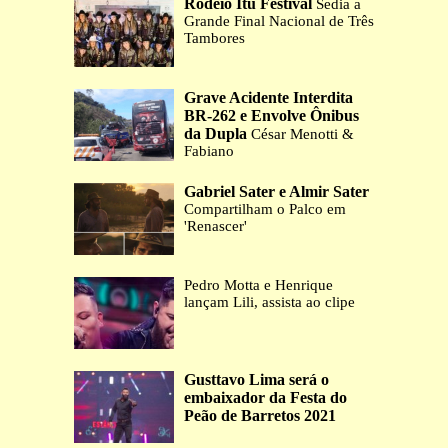
Rodeio Itu Festival
Sedia a
Grande Final Nacional de Três
Tambores
Grave Acidente Interdita
BR-262 e Envolve Ônibus
da Dupla
César Menotti &
Fabiano
Gabriel Sater e Almir Sater
Compartilham o Palco em
'Renascer'
Pedro Motta e Henrique
lançam Lili, assista ao clipe
Gusttavo Lima será o
embaixador da Festa do
Peão de Barretos 2021