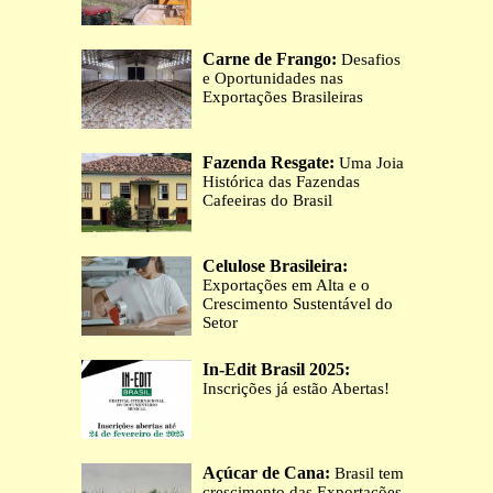
Carne de Frango:
Desafios
e Oportunidades nas
Exportações Brasileiras
Fazenda Resgate:
Uma Joia
Histórica das Fazendas
Cafeeiras do Brasil
Celulose Brasileira:
Exportações em Alta e o
Crescimento Sustentável do
Setor
In-Edit Brasil 2025:
Inscrições já estão Abertas!
Açúcar de Cana:
Brasil tem
crescimento das Exportações