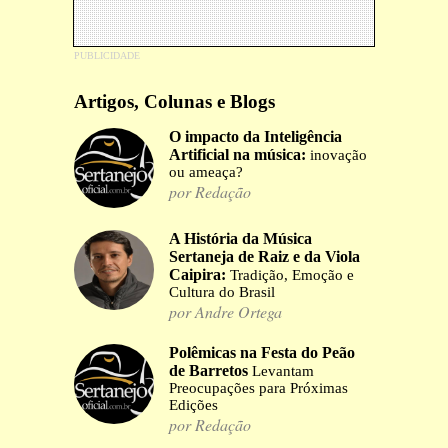
Artigos, Colunas e Blogs
O impacto da Inteligência
Artificial na música:
inovação
ou ameaça?
por Redação
A História da Música
Sertaneja de Raiz e da Viola
Caipira:
Tradição, Emoção e
Cultura do Brasil
por Andre Ortega
Polêmicas na Festa do Peão
de Barretos
Levantam
Preocupações para Próximas
Edições
por Redação