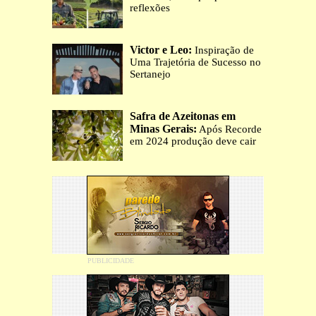
reflexões
Victor e Leo:
Inspiração de
Uma Trajetória de Sucesso no
Sertanejo
Safra de Azeitonas em
Minas Gerais:
Após Recorde
em 2024 produção deve cair