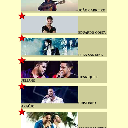
JOÃO CARREIRO
EDUARDO COSTA
LUAN SANTANA
HENRIQUE E
JULIANO
CRISTIANO
ARAÚJO