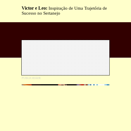
Victor e Leo:
Inspiração de Uma Trajetória de
Sucesso no Sertanejo
Gusttavo Lima desembarca em BH
com o
novo espetáculo “O EMBAIXADOR