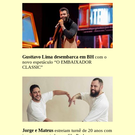
Gusttavo Lima desembarca em BH
com o
novo espetáculo “O EMBAIXADOR
CLASSIC”
Jorge e Mateus
estreiam turnê de 20 anos com