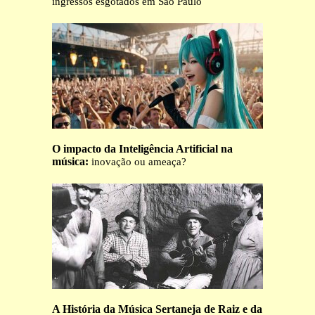
ingressos esgotados em São Paulo
O impacto da Inteligência Artificial na
música:
inovação ou ameaça?
A História da Música Sertaneja de Raiz e da