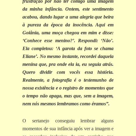
frustração por não ter comigo uma imagem
da minha infância. Ontem, este sentimento
acabou, dando lugar a uma alegria que beira
à pureza da época da inocência. Aqui em
Goiânia, uma moça chegou em mim e disse:
‘Conhece esse menino?’. Respondi: ‘Não’.
Ela completou: ‘A garota da foto se chama
Eliane’. No mesmo instante, recordei daquela
menina que, pra onde ela ia, eu seguia atrás.
Quero dividir com vocês essa história.
Realmente, a fotografia é o testemunho de
nossa existência e o registro de momentos que
o tempo não apaga, mas que, sem a imagem,
nem nós mesmos lembramos como éramos”.
O sertanejo conseguiu lembrar alguns
momentos de sua infância após ver a imagem e