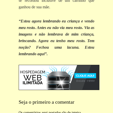
se recordou inclusive de um carrinho que
ganhou de sua mãe.
“Estou agora lembrando eu criança e vendo
meu rosto. Antes eu não via meu rosto. Via as
imagens e não lembrava de mim criança,
brincando. Agora eu tenho meu rosto. Tem
noção? Fechou uma lacuna. Estou
lembrando aqui”.
Seja o primeiro a comentar
Os comentários aqui postados são de inteira