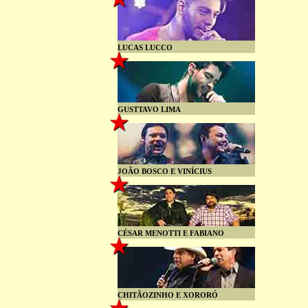
LUCAS LUCCO
GUSTTAVO LIMA
JOÃO BOSCO E VINÍCIUS
CÉSAR MENOTTI E FABIANO
CHITÃOZINHO E XORORÓ