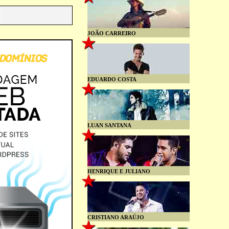
JOÃO CARREIRO
EDUARDO COSTA
LUAN SANTANA
HENRIQUE E JULIANO
CRISTIANO ARAÚJO