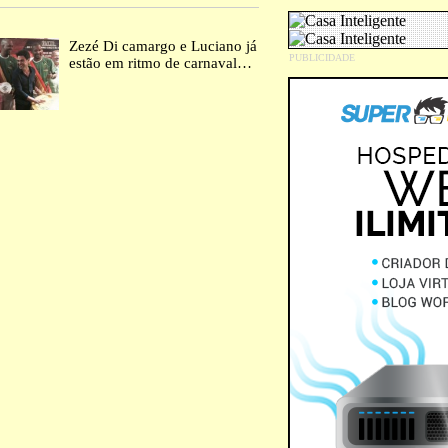
Zezé Di camargo e Luciano já
estão em ritmo de carnaval…