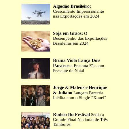
Algodão Brasileiro:
Crescimento Impressionante
nas Exportações em 2024
Soja em Grãos:
O
Desempenho das Exportações
Brasileiras em 2024
Bruna Viola Lança Dois
Paraísos
e Encanta Fãs com
Presente de Natal
Jorge & Mateus e Henrique
& Juliano
Lançam Parceria
Inédita com o Single “Xonei”
Rodeio Itu Festival
Sedia a
Grande Final Nacional de Três
Tambores