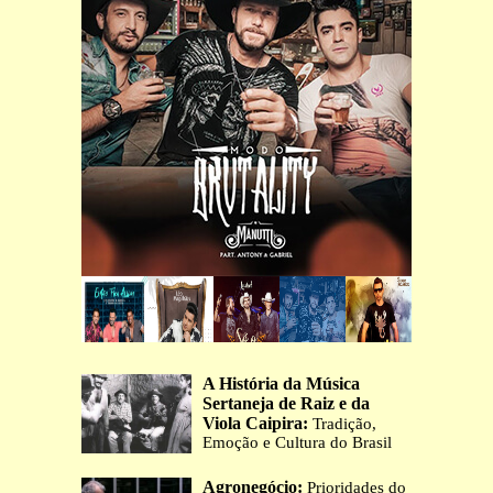
A História da Música
Sertaneja de Raiz e da
Viola Caipira:
Tradição,
Emoção e Cultura do Brasil
Agronegócio:
Prioridades do