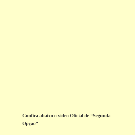
Confira abaixo o vídeo Oficial de “Segunda
Opção”