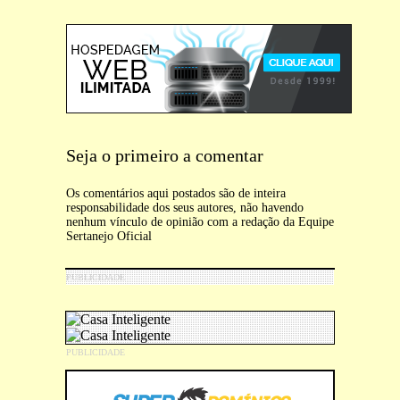
Seja o primeiro a comentar
Os comentários aqui postados são de inteira
responsabilidade dos seus autores, não havendo
nenhum vínculo de opinião com a redação da Equipe
Sertanejo Oficial