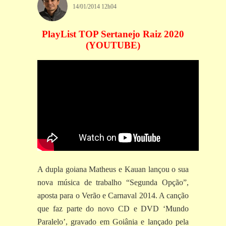
14/01/2014 12h04
PlayList TOP Sertanejo Raiz 2020
(YOUTUBE)
A dupla goiana Matheus e Kauan lançou o sua
nova música de trabalho “Segunda Opção”,
aposta para o Verão e Carnaval 2014. A canção
que faz parte do novo CD e DVD ‘Mundo
Paralelo’, gravado em Goiânia e lançado pela