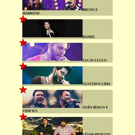
BRUNO E
MARRONE
DANIEL
LUCAS LUCCO
GUSTTAVO LIMA
JOÃO BOSCO E
VINÍCIUS
CÉSAR MENOTTI