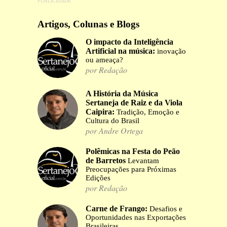
Artigos, Colunas e Blogs
O impacto da Inteligência
Artificial na música:
inovação
ou ameaça?
por Redação
A História da Música
Sertaneja de Raiz e da Viola
Caipira:
Tradição, Emoção e
Cultura do Brasil
por Andre Ortega
Polêmicas na Festa do Peão
de Barretos
Levantam
Preocupações para Próximas
Edições
por Redação
Carne de Frango:
Desafios e
Oportunidades nas Exportações
Brasileiras