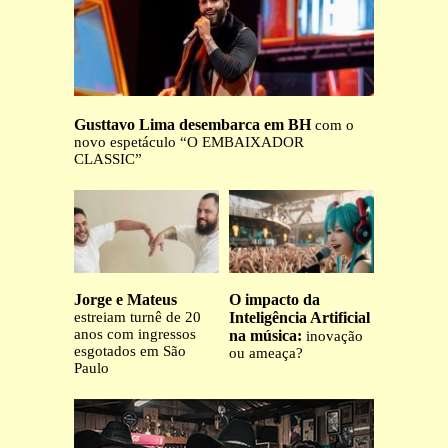
Gusttavo Lima desembarca em BH
com o
novo espetáculo “O EMBAIXADOR
CLASSIC”
Jorge e Mateus
O impacto da
estreiam turnê de 20
Inteligência Artificial
anos com ingressos
na música:
inovação
esgotados em São
ou ameaça?
Paulo