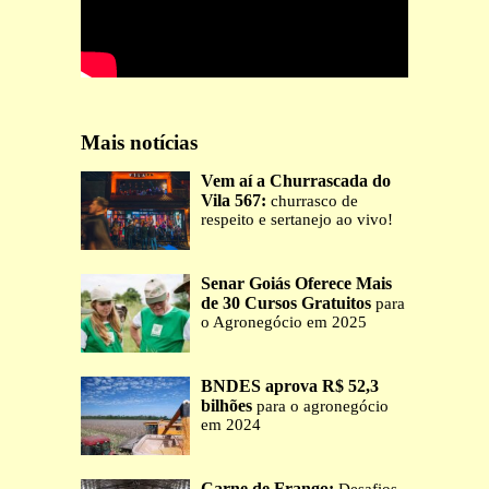
Mais notícias
Vem aí a Churrascada do
Vila 567:
churrasco de
respeito e sertanejo ao vivo!
Senar Goiás Oferece Mais
de 30 Cursos Gratuitos
para
o Agronegócio em 2025
BNDES aprova R$ 52,3
bilhões
para o agronegócio
em 2024
Carne de Frango: