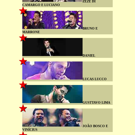
ZEZÉ DI
CAMARGO E LUCIANO
BRUNO E
MARRONE
DANIEL
LUCAS LUCCO
GUSTTAVO LIMA
JOÃO BOSCO E
VINÍCIUS