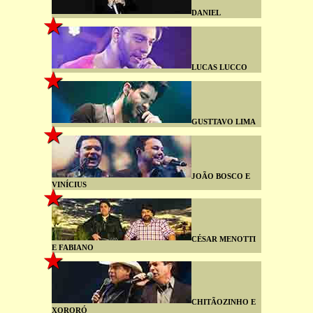
DANIEL
LUCAS LUCCO
GUSTTAVO LIMA
JOÃO BOSCO E
VINÍCIUS
CÉSAR MENOTTI
E FABIANO
CHITÃOZINHO E
XORORÓ