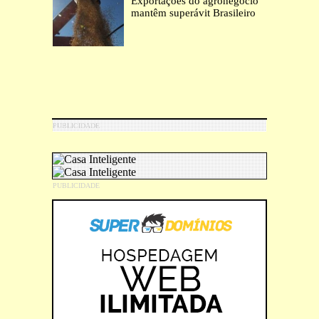
Exportações do agronegócio
mantêm superávit Brasileiro